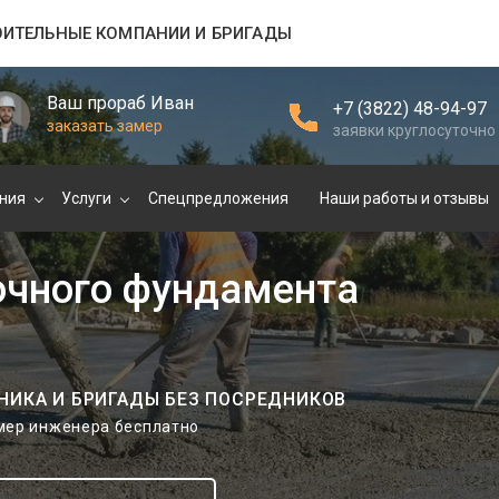
ОИТЕЛЬНЫЕ КОМПАНИИ И БРИГАДЫ
Ваш прораб Иван
+7 (3822) 48-94-97
заказать замер
заявки круглосуточно
ния
Услуги
Спецпредложения
Наши работы и отзывы
очного фундамента
НИКА И БРИГАДЫ БЕЗ ПОСРЕДНИКОВ
амер инженера бесплатно