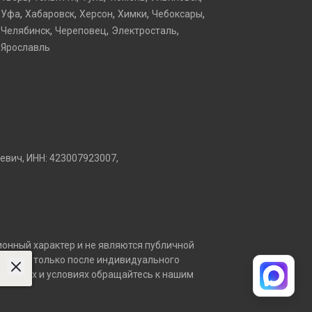
,
,
,
,
,
Уфа
Хабаровск
Херсон
Химки
Чебоксары
,
,
,
Челябинск
Череповец
Электросталь
Ярославль
вич, ИНН: 423007923007,
онный характер и не являются публичной
ставлен только после индивидуального
, сроках и условиях обращайтесь к нашим