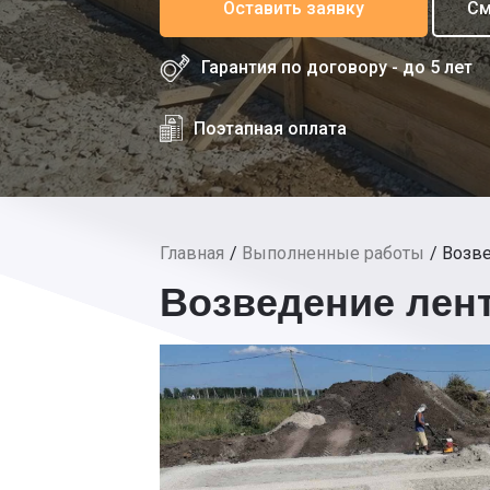
Оставить заявку
См
Гарантия по договору - до 5 лет
Поэтапная оплата
Главная
Выполненные работы
Возве
Возведение лен