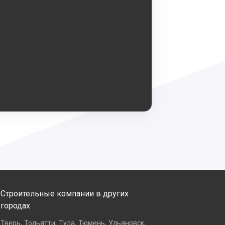
Строительные компании в других
городах
,
,
,
,
,
Тверь
Тольятти
Тула
Тюмень
Ульяновск