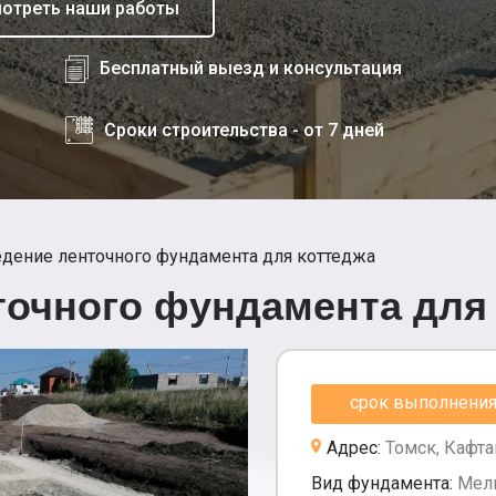
отреть наши работы
Бесплатный выезд и консультация
Сроки строительства - от 7 дней
дение ленточного фундамента для коттеджа
точного фундамента для
срок выполнения 
Адрес:
Томск, Кафт
Вид фундамента:
Мел