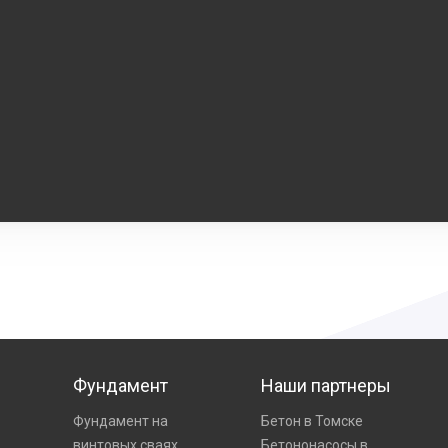
Фундамент
Наши партнеры
Фундамент на
Бетон в Томске
винтовых сваях
Бетононасосы в