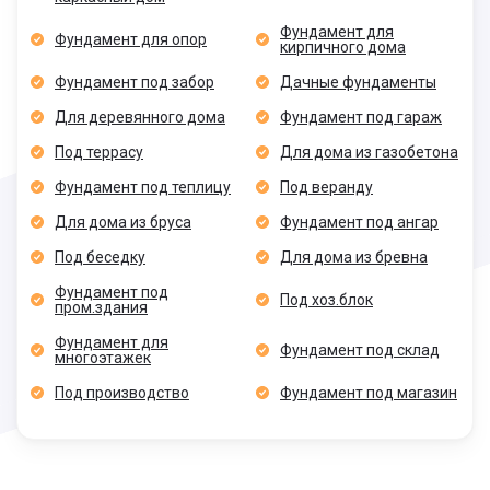
Фундамент для
Фундамент для опор
кирпичного дома
Фундамент под забор
Дачные фундаменты
Для деревянного дома
Фундамент под гараж
Под террасу
Для дома из газобетона
Фундамент под теплицу
Под веранду
Для дома из бруса
Фундамент под ангар
Под беседку
Для дома из бревна
Фундамент под
Под хоз.блок
пром.здания
Фундамент для
Фундамент под склад
многоэтажек
Под производство
Фундамент под магазин