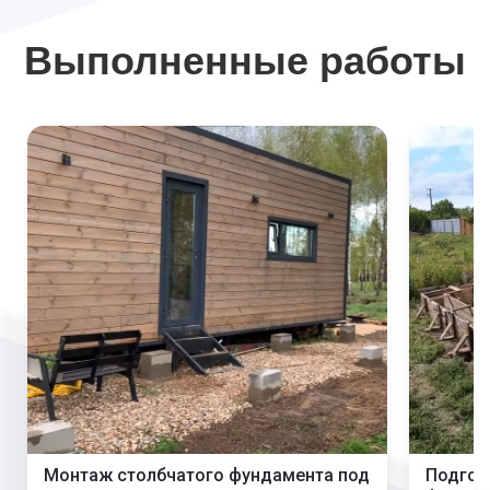
Выполненные работы
Монтаж столбчатого фундамента под
Подгот