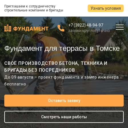
Приглашаем к сотрудничеству
Узнать условия
строительные компании и бригады
+7 (3822) 48-94-97
заявки круглосуточно
Фундамент для террасы в Томске
СВОЁ ПРОИЗВОДСТВО БЕТОНА, ТЕХНИКА И
БРИГАДЫ БЕЗ ПОСРЕДНИКОВ
До 09 августа – проект фундамента и замер инженера
бесплатно
Оставить заявку
Смотреть наши работы