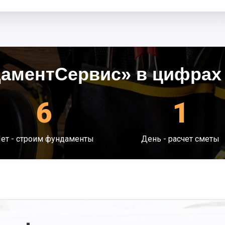
аментСервис» в цифрах
6
1
ет - строим фундаменты
День - расчет сметы