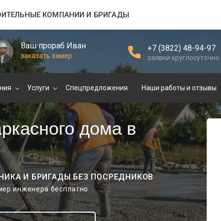
ОИТЕЛЬНЫЕ КОМПАНИИ И БРИГАДЫ
Ваш прораб Иван
+7 (3822) 48-94-97
заказать замер
заявки круглосуточно
ния
Услуги
Спецпредложения
Наши работы и отзывы
ркасного дома в
НИКА И БРИГАДЫ БЕЗ ПОСРЕДНИКОВ
амер инженера бесплатно