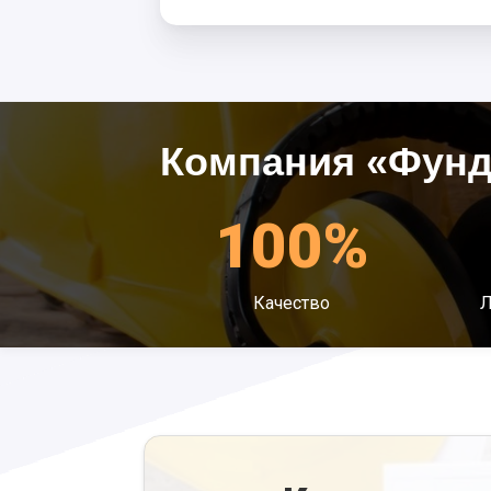
Компания «Фунд
100%
Качество
Л