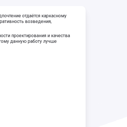
дпочтение отдаётся каркасному
ративность возведения,
ости проектирования и качества
тому данную работу лучше