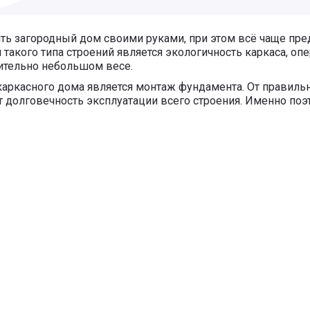
ть загородный дом своими руками, при этом всё чаще пре
акого типа строений является экологичность каркаса, опе
ительно небольшом весе.
аркасного дома является монтаж фундамента. От правильн
 долговечность эксплуатации всего строения. Именно поэ