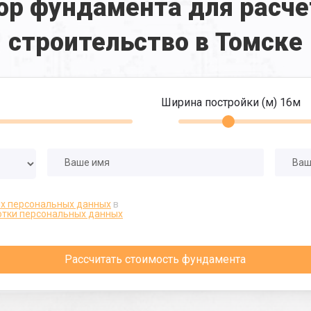
ор фундамента для расче
строительство в Томске
Ширина постройки (м)
16
м
их персональных данных
в
отки персональных данных
Рассчитать стоимость фундамента