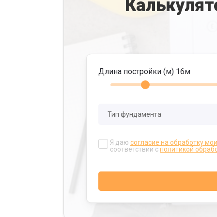
Калькулят
Длина постройки (м)
16
м
Я даю
согласие на обработку мо
соответствии с
политикой обраб