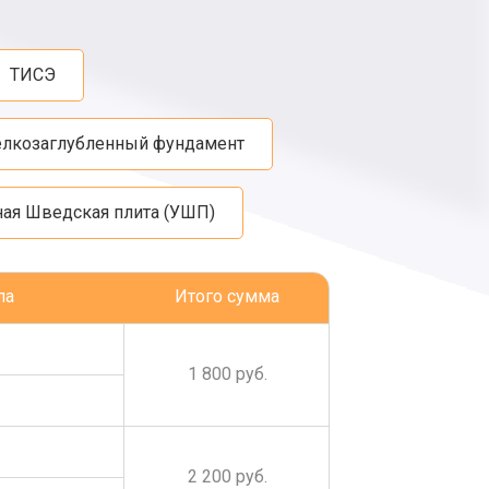
ТИСЭ
лкозаглубленный фундамент
ная Шведская плита (УШП)
ла
Итого сумма
1 800 руб.
2 200 руб.