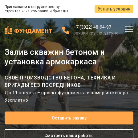
Приглашаем к сотрудничеству
Узнать условия
строительные компании и бригады
+7 (3822) 48-94-97
заявки круглосуточно
Залив скважин бетоном и
установка армокаркаса
СВОЁ ПРОИЗВОДСТВО БЕТОНА, ТЕХНИКА И
БРИГАДЫ БЕЗ ПОСРЕДНИКОВ
До 11 августа – проект фундамента и замер инженера
бесплатно
Оставить заявку
Смотреть наши работы