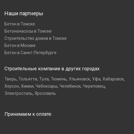
Наши партнеры
Бетон в Томске
Бетононасосы в Томске
Строительство домов в Томске
Бетон в Москве
Бетон в Санкт-Петербурге
Строительные компании в других городах
,
,
,
,
,
,
,
Тверь
Тольятти
Тула
Тюмень
Ульяновск
Уфа
Хабаровск
,
,
,
,
,
Херсон
Химки
Чебоксары
Челябинск
Череповец
,
Электросталь
Ярославль
Принимаем к оплате: